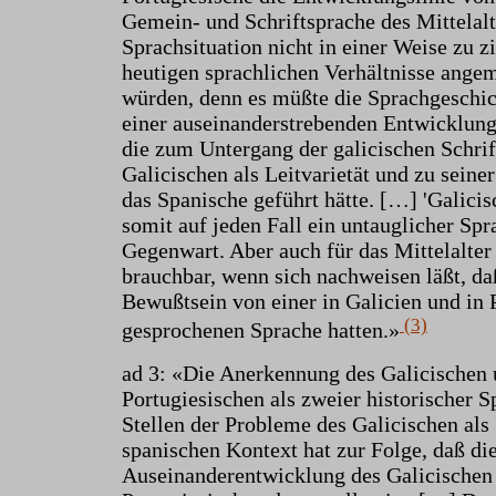
Gemein- und Schriftsprache des Mittelalt
Sprachsituation nicht in einer Weise zu z
heutigen sprachlichen Verhältnisse ange
würden, denn es müßte die Sprachgeschic
einer auseinanderstrebenden Entwicklung
die zum Untergang der galicischen Schrif
Galicischen als Leitvarietät und zu seine
das Spanische geführt hätte. […] 'Galicis
somit auf jeden Fall ein untauglicher Sp
Gegenwart. Aber auch für das Mittelalter 
brauchbar, wenn sich nachweisen läßt, da
Bewußtsein von einer in Galicien und in
(3)
gesprochenen Sprache hatten.»
ad 3: «Die Anerkennung des Galicischen 
Portugiesischen als zweier historischer 
Stellen der Probleme des Galicischen als
spanischen Kontext hat zur Folge, daß di
Auseinanderentwicklung des Galicischen