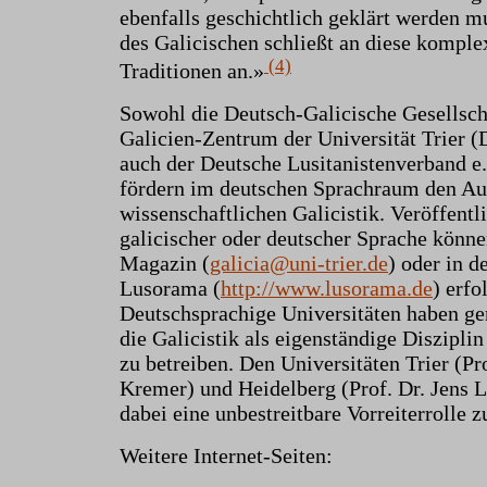
ebenfalls geschichtlich geklärt werden 
des Galicischen schließt an diese komple
(4)
Traditionen an.»
Sowohl die Deutsch-Galicische Gesellsch
Galicien-Zentrum der Universität Trier (
auch der Deutsche Lusitanistenverband e.
fördern im deutschen Sprachraum den Au
wissenschaftlichen Galicistik. Veröffentl
galicischer oder deutscher Sprache könn
Magazin (
galicia@uni-trier.de
) oder in d
Lusorama (
http://www.lusorama.de
) erfo
Deutschsprachige Universitäten haben ge
die Galicistik als eigenständige Diszipl
zu betreiben. Den Universitäten Trier (Pro
Kremer) und Heidelberg (Prof. Dr. Jens
dabei eine unbestreitbare Vorreiterrolle z
Weitere Internet-Seiten: