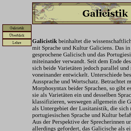
Galicistik
beinhaltet die wissenschaftlic
mit Sprache und Kultur Galiciens. Das in
gesprochene Galicisch und das Portugiesi
miteinander verwandt. Seit dem Ende des
sich beide Varietäten jedoch parallel und
voneinander entwickelt. Unterschiede bes
Aussprache und Wortschatz. Betrachtet m
Morphosyntax beider Sprachen, so gibt e
sie als Varietäten ein und desselben Spr
klassifizieren, weswegen allgemein die Ga
als Untergebiet der Lusitanistik, die sich
portugiesischen Sprache und Kultur befaß
Aus der Perspektive der Sprecherinnen u
allerdings gefordert, das Galicische als 