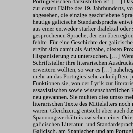
Portugiesischen darzustellen ist. […] Das
zur ersten Hälfte des 19. Jahrhunderts, 
abgesehen, die einzige geschriebene Spra
heutige galicische Standardsprache entwic
aus einer entweder stärker dialektal oder 
gesprochenen Sprache, der ein überregio
fehlte. Für eine Geschichte der galicisch
ergibt sich damit als Aufgabe, diesen Pro
Hispanisierung zu untersuchen. […] Wenn
Schriftsteller ihre literarischen Ausdruc
erweitern wollten, so war es […] nahelie
mehr an das Portugiesische anknüpften, j
Funktionen sie, von der Lyrik zur literar
essayistischen sowie wissenschaftlichen 
neu gewannen. Sie mußten dies umso mehr
literarischen Texte des Mittelalters noch 
waren. Gleichzeitig entsteht aber auch da
Spannungsverhältnis zwischen einer Orie
galicischen Literatur- und Standardspra
Galicisch, am Spanischen und am Portugi