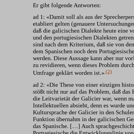
Er gibt folgende Antworten:
ad 1: «Damit soll als aus der Sprecherper
etabliert gelten (genauere Untersuchunge
daß die galicischen Dialekte heute eine 
und den portugiesischen Dialekten getre
sind nach dem Kriterium, daß sie von de
dem Spanischen noch dem Portugiesisch
werden. Diese Aussage kann aber nur vorlä
zu revidieren, wenn dieses Problem durch
(2)
Umfrage geklärt worden ist.»
ad 2: «Die These von einer einzigen hist
stößt nicht nur auf das Problem, daß das 
die Leitvarietät der Galicier war, wenn 
Intellektuellen absieht, denn es wurde un
Kultursprache der Galicier in den Schulen
Funktion übernahm in der galicischen Ge
das Spanische. […] Auch sprachgeschicht
Portugiesische die Entwicklungslinie von