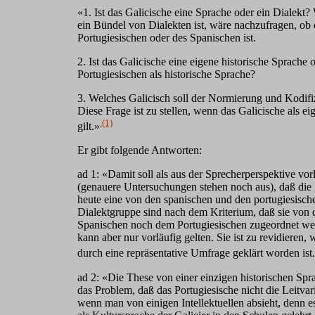
«1. Ist das Galicische eine Sprache oder ein Dialekt?
ein Bündel von Dialekten ist, wäre nachzufragen, ob 
Portugiesischen oder des Spanischen ist.
2. Ist das Galicische eine eigene historische Sprache
Portugiesischen als historische Sprache?
3. Welches Galicisch soll der Normierung und Kodifi
Diese Frage ist zu stellen, wenn das Galicische als ei
(1)
gilt.»
Er gibt folgende Antworten:
ad 1: «Damit soll als aus der Sprecherperspektive vorlä
(genauere Untersuchungen stehen noch aus), daß die 
heute eine von den spanischen und den portugiesisch
Dialektgruppe sind nach dem Kriterium, daß sie von
Spanischen noch dem Portugiesischen zugeordnet we
kann aber nur vorläufig gelten. Sie ist zu revidieren
durch eine repräsentative Umfrage geklärt worden ist
ad 2: «Die These von einer einzigen historischen Spra
das Problem, daß das Portugiesische nicht die Leitvari
wenn man von einigen Intellektuellen absieht, denn e