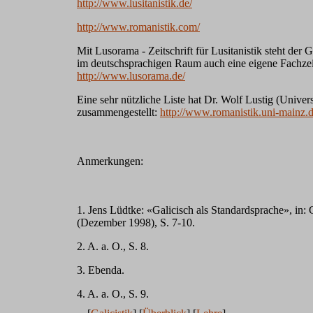
http://www.lusitanistik.de/
http://www.romanistik.com/
Mit Lusorama - Zeitschrift für Lusitanistik steht der G
im deutschsprachigen Raum auch eine eigene Fachzeit
http://www.lusorama.de/
Eine sehr nützliche Liste hat Dr. Wolf Lustig (Univer
zusammengestellt:
http://www.romanistik.uni-mainz.d
Anmerkungen:
1. Jens Lüdtke: «Galicisch als Standardsprache», in:
(Dezember 1998), S. 7-10.
2. A. a. O., S. 8.
3. Ebenda.
4. A. a. O., S. 9.